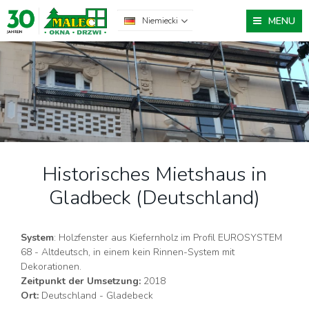
MENU
Niemiecki
Historisches Mietshaus in
Gladbeck (Deutschland)
System
: Holzfenster aus Kiefernholz im Profil EUROSYSTEM
68 - Altdeutsch, in einem kein Rinnen-System mit
Dekorationen.
Zeitpunkt der Umsetzung:
2018
Ort:
Deutschland - Gladebeck