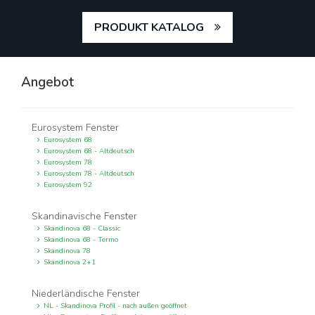
PRODUKT KATALOG
Angebot
Eurosystem Fenster
Eurosystem 68
Eurosystem 68 - Altdeutsch
Eurosystem 78
Eurosystem 78 - Altdeutsch
Eurosystem 92
Skandinavische Fenster
Skandinova 68 - Classic
Skandinova 68 - Termo
Skandinova 78
Skandinova 2+1
Niederländische Fenster
NL - Skandinova Profil - nach außen geöffnet