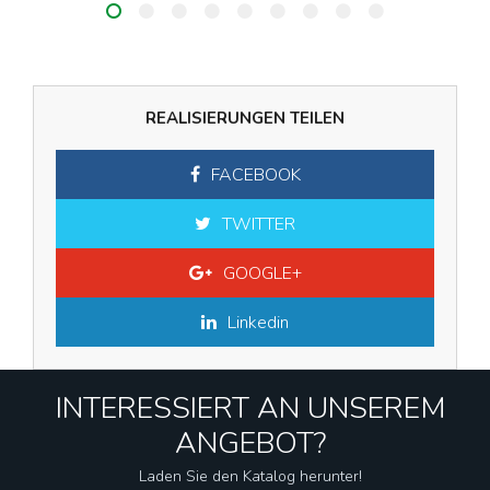
REALISIERUNGEN TEILEN
FACEBOOK
TWITTER
GOOGLE+
Linkedin
INTERESSIERT AN UNSEREM
ANGEBOT?
Laden Sie den Katalog herunter!