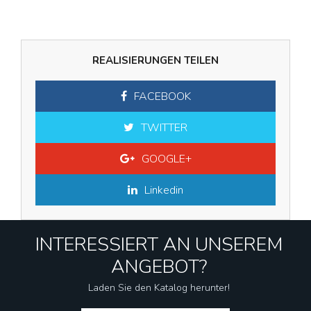
REALISIERUNGEN TEILEN
FACEBOOK
TWITTER
GOOGLE+
Linkedin
INTERESSIERT AN UNSEREM
ANGEBOT?
Laden Sie den Katalog herunter!