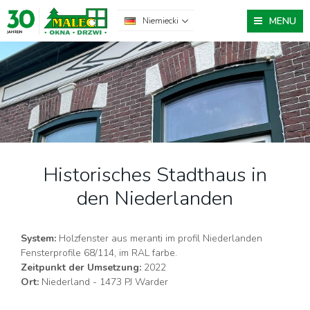
MENU
Niemiecki
Historisches Stadthaus in
den Niederlanden
System:
Holzfenster aus meranti im profil
Niederlanden
Fensterprofile 68/114
, im RAL farbe.
Zeitpunkt der Umsetzung:
2022
Ort:
Niederland - 1473 PJ Warder