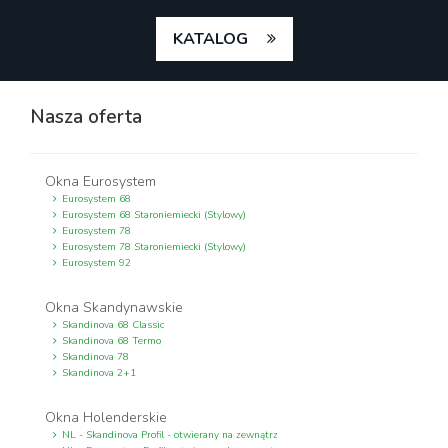
KATALOG
Nasza oferta
Okna Eurosystem
Eurosystem 68
Eurosystem 68 Staroniemiecki (Stylowy)
Eurosystem 78
Eurosystem 78 Staroniemiecki (Stylowy)
Eurosystem 92
Okna Skandynawskie
Skandinova 68 Classic
Skandinova 68 Termo
Skandinova 78
Skandinova 2+1
Okna Holenderskie
NL - Skandinova Profil - otwierany na zewnątrz