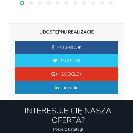
UDOSTĘPNIJ REALIZACJE
FACEBOOK
TWITTER
GOOGLE+
Linkedin
INTERESUJE CIĘ NASZA
OFERTA?
Pobierz katalog!