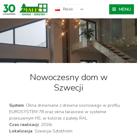
MENU
Polski
Nowoczesny dom w
Szwecji
System
: Okna drewniane z drewna sosnowego w profilu
EUROSYSTEM 78 oraz okna tarasowe w systemie
przesuwnym HS, w kolorze z palety RAL.
Czas realizacji
: 2016r.
Lokalizacja
: Szwecja-Sztokholm