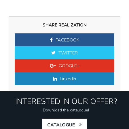
SHARE REALIZATION
FACEBOOK
TWITTER
GOOGLE+
Linkedin
INTERESTED IN OUR OFFER?
Download the catalogue!
CATALOGUE