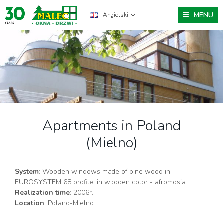
MENU
Angielski
Apartments in Poland
(Mielno)
System
: Wooden windows made of pine wood in
EUROSYSTEM 68 profile, in wooden color - afromosia.
Realization time
: 2006r.
Location
: Poland-Mielno