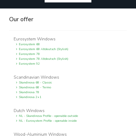
Our offer
Eurosystem Windows
Eurosystem 68
Eurosystem 68 Altdeutsch (Stylish)
Eurosystem 78
Eurosystem 78 Altdeutsch (Stylish)
Eurosystem 92
Scandinavian Windows
Skandinova 68 - Classic
Skandinova 68 - Termo
Skandinova 78
Skandinova 2+1
Dutch Windows
NL - Skandinova Profile - openable outside
NL - Eurosystem Profile - openable inside
Wood-Aluminium Windows