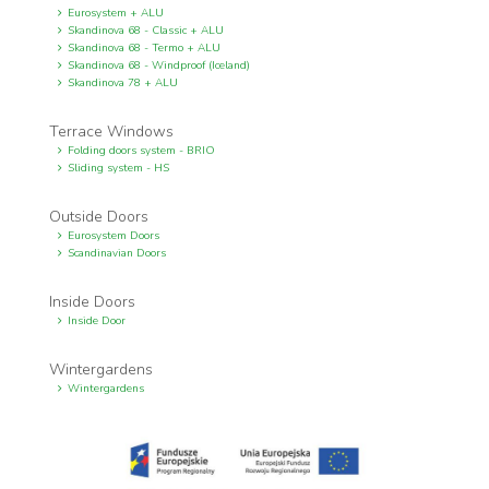
Eurosystem + ALU
Skandinova 68 - Classic + ALU
Skandinova 68 - Termo + ALU
Skandinova 68 - Windproof (Iceland)
Skandinova 78 + ALU
Terrace Windows
Folding doors system - BRIO
Sliding system - HS
Outside Doors
Eurosystem Doors
Scandinavian Doors
Inside Doors
Inside Door
Wintergardens
Wintergardens